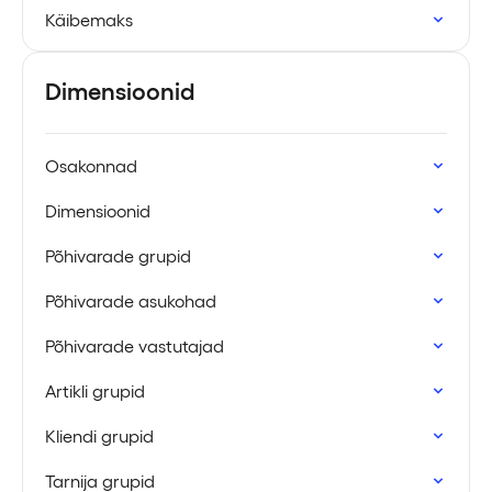
Käibemaks
Dimensioonid
Osakonnad
Dimensioonid
Põhivarade grupid
Põhivarade asukohad
Põhivarade vastutajad
Artikli grupid
Kliendi grupid
Tarnija grupid