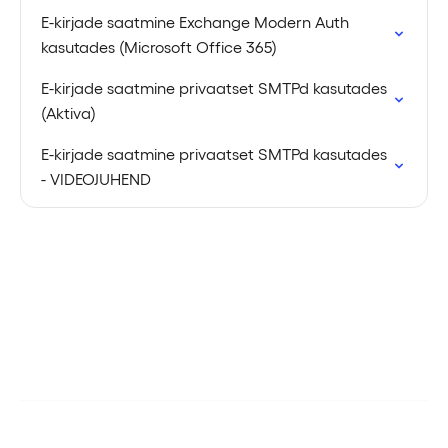
E-kirjade saatmine Exchange Modern Auth
kasutades (Microsoft Office 365)
E-kirjade saatmine privaatset SMTPd kasutades
(Aktiva)
E-kirjade saatmine privaatset SMTPd kasutades
- VIDEOJUHEND