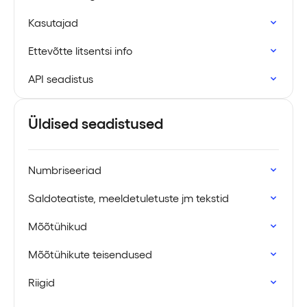
Kasutajad
Ettevõtte litsentsi info
API seadistus
Üldised seadistused
Numbriseeriad
Saldoteatiste, meeldetuletuste jm tekstid
Mõõtühikud
Mõõtühikute teisendused
Riigid