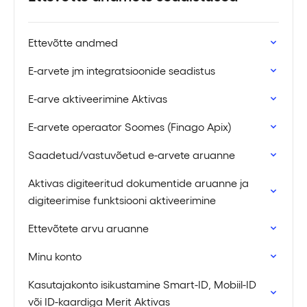
Ettevõtte andmed
E-arvete jm integratsioonide seadistus
E-arve aktiveerimine Aktivas
E-arvete operaator Soomes (Finago Apix)
Saadetud/vastuvõetud e-arvete aruanne
Aktivas digiteeritud dokumentide aruanne ja
digiteerimise funktsiooni aktiveerimine
Ettevõtete arvu aruanne
Minu konto
Kasutajakonto isikustamine Smart-ID, Mobiil-ID
või ID-kaardiga Merit Aktivas