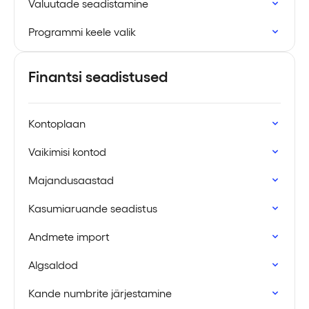
Valuutade seadistamine
Programmi keele valik
Finantsi seadistused
Kontoplaan
Vaikimisi kontod
Majandusaastad
Kasumiaruande seadistus
Andmete import
Algsaldod
Kande numbrite järjestamine