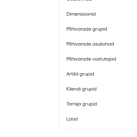
Dimensioonid
Põhivarade grupid
Põhivarade asukohad
Põhivarade vastutajad
Artikli grupid
Kliendi grupid
Tarnija grupid
Laod