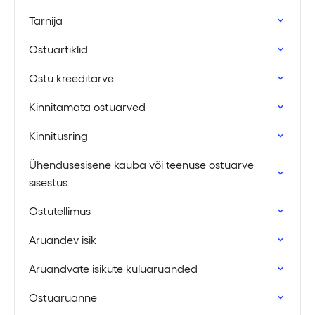
Tarnija
Ostuartiklid
Ostu kreeditarve
Kinnitamata ostuarved
Kinnitusring
Ühendusesisene kauba või teenuse ostuarve
sisestus
Ostutellimus
Aruandev isik
Aruandvate isikute kuluaruanded
Ostuaruanne