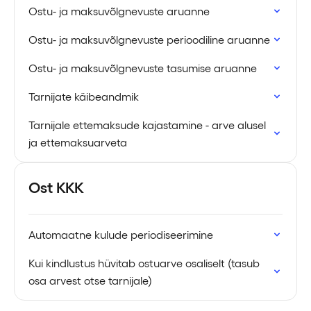
Ostu- ja maksuvõlgnevuste aruanne
Ostu- ja maksuvõlgnevuste perioodiline aruanne
Ostu- ja maksuvõlgnevuste tasumise aruanne
Tarnijate käibeandmik
Tarnijale ettemaksude kajastamine - arve alusel
ja ettemaksuarveta
Ost KKK
Automaatne kulude periodiseerimine
Kui kindlustus hüvitab ostuarve osaliselt (tasub
osa arvest otse tarnijale)