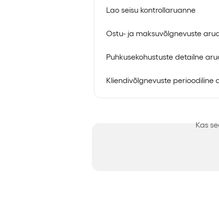
Lao seisu kontrollaruanne
Ostu- ja maksuvõlgnevuste aru
Puhkusekohustuste detailne ar
Kliendivõlgnevuste perioodiline
Kas se