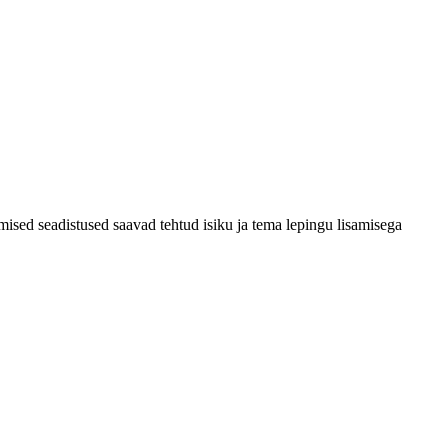
mised seadistused saavad tehtud isiku ja tema lepingu lisamisega